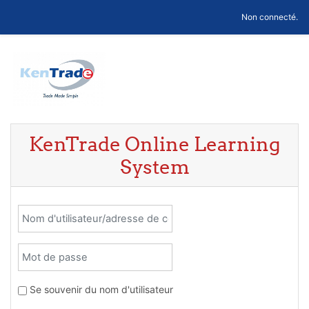
Passer au contenu principal
Non connecté.
KenTrade Online Learning
System
Nom d'utilisateur/adresse de courriel
Mot de passe
Se souvenir du nom d'utilisateur