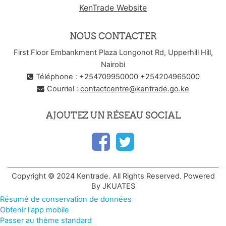
KenTrade Website
NOUS CONTACTER
First Floor Embankment Plaza Longonot Rd, Upperhill Hill,
Nairobi
Téléphone : +254709950000 +254204965000
Courriel :
contactcentre@kentrade.go.ke
AJOUTEZ UN RÉSEAU SOCIAL
Copyright © 2024 Kentrade. All Rights Reserved. Powered
By JKUATES
Résumé de conservation de données
Obtenir l'app mobile
Passer au thème standard